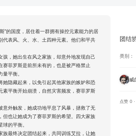
罗斯”的国度，居住着一群拥有操控元素能力的居
团结
别代表风、火、水、土四种元素。他们和平共
类别：
女孩，她出生在风之家族，却意外地发现自己
在赛菲罗斯是前所未有的，也是被严格禁止
力量平衡。
威
将她隐藏起来，以免引起其他家族的嫉妒和恐
元素平衡开始崩溃，自然灾害频发，赛菲罗斯
点赞
0
·
被意外触发，她成功地平息了风暴，拯救了无
，但也让她成为了赛菲罗斯的希望。四大家族
星球的平衡。
家族最终决定团结起来，共同训练艾拉，让她