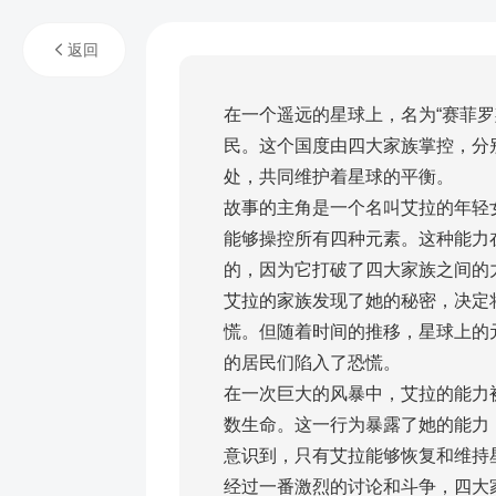
返回
在一个遥远的星球上，名为“赛菲
民。这个国度由四大家族掌控，分
处，共同维护着星球的平衡。
故事的主角是一个名叫艾拉的年轻
能够操控所有四种元素。这种能力
的，因为它打破了四大家族之间的
艾拉的家族发现了她的秘密，决定
慌。但随着时间的推移，星球上的
的居民们陷入了恐慌。
在一次巨大的风暴中，艾拉的能力
数生命。这一行为暴露了她的能力
意识到，只有艾拉能够恢复和维持
经过一番激烈的讨论和斗争，四大