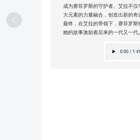
成为赛菲罗斯的守护者。艾拉不仅
大元素的力量融合，创造出新的奇
最终，在艾拉的带领下，赛菲罗斯
她的故事激励着后来的一代又一代